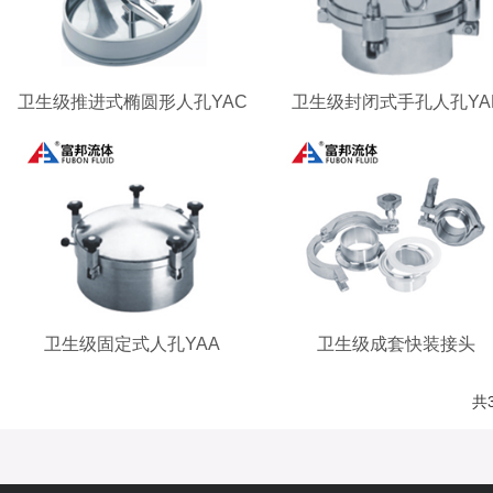
卫生级推进式椭圆形人孔YAC
卫生级封闭式手孔人孔YA
卫生级固定式人孔YAA
卫生级成套快装接头
共3