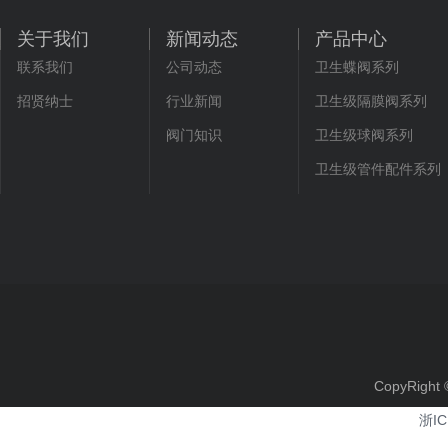
关于我们
新闻动态
产品中心
联系我们
公司动态
卫生蝶阀系列
招贤纳士
行业新闻
卫生级隔膜阀系列
阀门知识
卫生级球阀系列
卫生级管件配件系列
CopyRi
浙IC