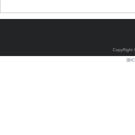
CopyRi
浙IC